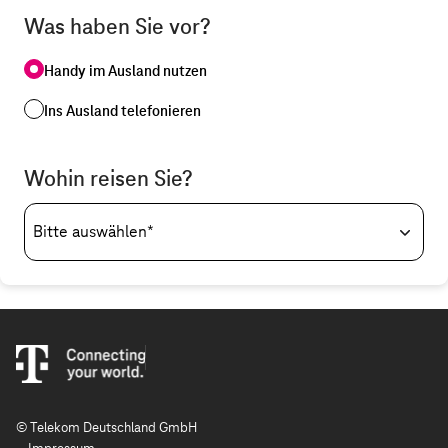
Was haben Sie vor?
Handy im Ausland nutzen
Ins Ausland telefonieren
Wohin reisen Sie?
Bitte auswählen*
© Telekom Deutschland GmbH